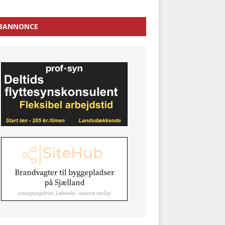
BANNONCE