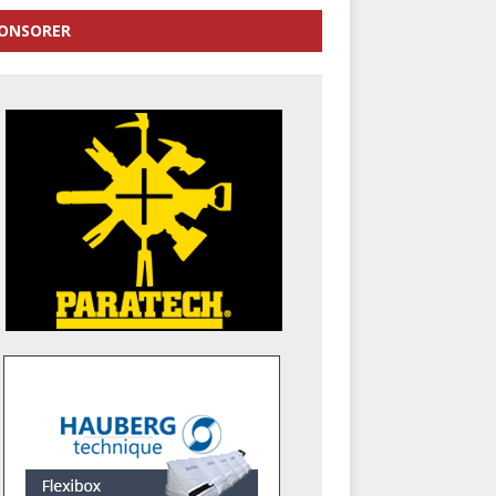
ONSORER