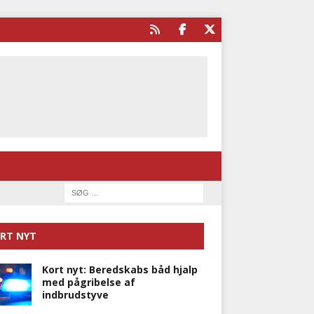
RT NYT
Kort nyt: Beredskabs båd hjalp
med pågribelse af
indbrudstyve