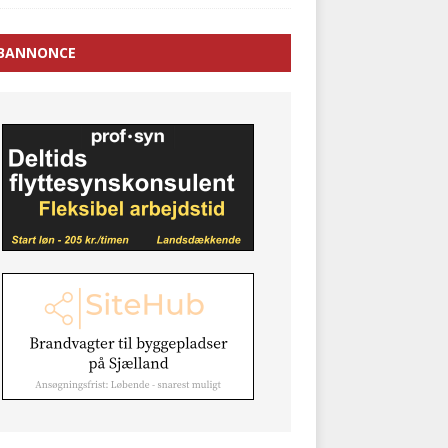
BANNONCE