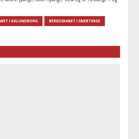
ABET I KALUNDBORG
BEREDSKABET I SNERTINGE