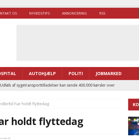
NTAKT OS
NYHEDSTIPS
ANNONCERING
RSS
SPITAL
AUTOHJÆLP
POLITI
JOBMARKED
 Udløb af sygetransporttilladelser kan sende 400.000 kørsler over
ITAL
lerbil har holdt flyttedag
KO
ance og el-sygetransportvogn til Samsø
PRÆHOSPITAL
enerne brugte lidt længere tid på at komme af sted i 2025
r holdt flyttedag
g politiuddannelse skal ruste betjentene til mere kompleks
pital