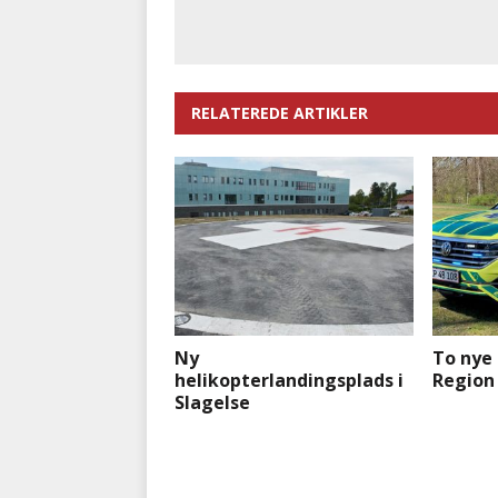
RELATEREDE ARTIKLER
Ny
To nye 
helikopterlandingsplads i
Region
Slagelse