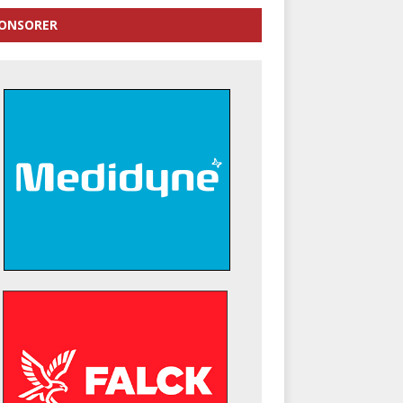
ONSORER