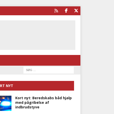
RT NYT
Kort nyt: Beredskabs båd hjalp
med pågribelse af
indbrudstyve