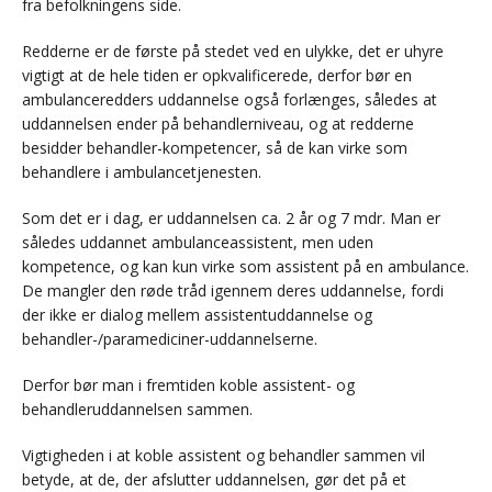
fra befolkningens side.
Redderne er de første på stedet ved en ulykke, det er uhyre
vigtigt at de hele tiden er opkvalificerede, derfor bør en
ambulanceredders uddannelse også forlænges, således at
uddannelsen ender på behandlerniveau, og at redderne
besidder behandler-kompetencer, så de kan virke som
behandlere i ambulancetjenesten.
Som det er i dag, er uddannelsen ca. 2 år og 7 mdr. Man er
således uddannet ambulanceassistent, men uden
kompetence, og kan kun virke som assistent på en ambulance.
De mangler den røde tråd igennem deres uddannelse, fordi
der ikke er dialog mellem assistentuddannelse og
behandler-/paramediciner-uddannelserne.
Derfor bør man i fremtiden koble assistent- og
behandleruddannelsen sammen.
Vigtigheden i at koble assistent og behandler sammen vil
betyde, at de, der afslutter uddannelsen, gør det på et