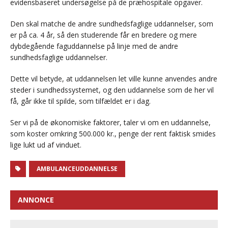
evidensbaseret undersøgelse på de præhospitale opgaver.
Den skal matche de andre sundhedsfaglige uddannelser, som
er på ca. 4 år, så den studerende får en bredere og mere
dybdegående faguddannelse på linje med de andre
sundhedsfaglige uddannelser.
Dette vil betyde, at uddannelsen let ville kunne anvendes andre
steder i sundhedssystemet, og den uddannelse som de her vil
få, går ikke til spilde, som tilfældet er i dag.
Ser vi på de økonomiske faktorer, taler vi om en uddannelse,
som koster omkring 500.000 kr., penge der rent faktisk smides
lige lukt ud af vinduet.
AMBULANCEUDDANNELSE
ANNONCE