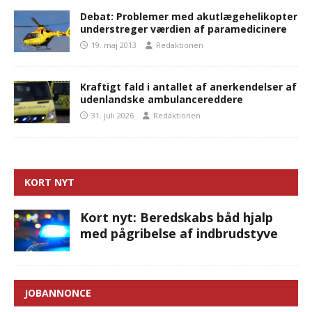
Debat: Problemer med akutlægehelikopter
understreger værdien af paramedicinere
19. maj 2013
Redaktionen
Kraftigt fald i antallet af anerkendelser af
udenlandske ambulancereddere
31. juli 2026
Redaktionen
KORT NYT
Kort nyt: Beredskabs båd hjalp
med pågribelse af indbrudstyve
JOBANNONCE