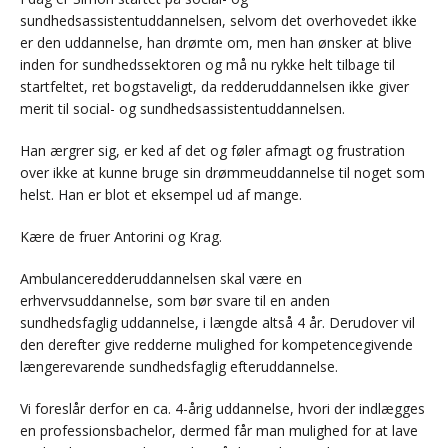
sundhedsassistentuddannelsen, selvom det overhovedet ikke
er den uddannelse, han drømte om, men han ønsker at blive
inden for sundhedssektoren og må nu rykke helt tilbage til
startfeltet, ret bogstaveligt, da redderuddannelsen ikke giver
merit til social- og sundhedsassistentuddannelsen.
Han ærgrer sig, er ked af det og føler afmagt og frustration
over ikke at kunne bruge sin drømmeuddannelse til noget som
helst. Han er blot et eksempel ud af mange.
Kære de fruer Antorini og Krag.
Ambulanceredderuddannelsen skal være en
erhvervsuddannelse, som bør svare til en anden
sundhedsfaglig uddannelse, i længde altså 4 år. Derudover vil
den derefter give redderne mulighed for kompetencegivende
længerevarende sundhedsfaglig efteruddannelse.
Vi foreslår derfor en ca. 4-årig uddannelse, hvori der indlægges
en professionsbachelor, dermed får man mulighed for at lave