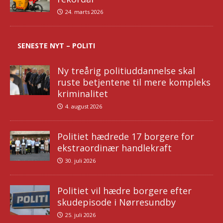
24. marts 2026
SENESTE NYT – POLITI
Ny treårig politiuddannelse skal
ruste betjentene til mere kompleks
kriminalitet
4. august 2026
Politiet hædrede 17 borgere for
ekstraordinær handlekraft
30. juli 2026
Politiet vil hædre borgere efter
skudepisode i Nørresundby
25. juli 2026