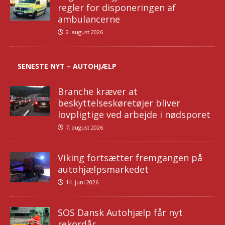
regler for disponeringen af
ambulancerne
2. august 2026
SENESTE NYT – AUTOHJÆLP
Branche kræver at
beskyttelseskøretøjer bliver
lovpligtige ved arbejde i nødsporet
7. august 2026
Viking fortsætter fremgangen på
autohjælpsmarkedet
14. juni 2026
SOS Dansk Autohjælp får nyt
rekordår