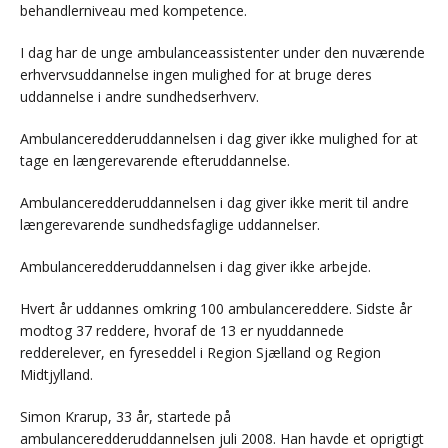
behandlerniveau med kompetence.
I dag har de unge ambulanceassistenter under den nuværende
erhvervsuddannelse ingen mulighed for at bruge deres
uddannelse i andre sundhedserhverv.
Ambulanceredderuddannelsen i dag giver ikke mulighed for at
tage en længerevarende efteruddannelse.
Ambulanceredderuddannelsen i dag giver ikke merit til andre
længerevarende sundhedsfaglige uddannelser.
Ambulanceredderuddannelsen i dag giver ikke arbejde.
Hvert år uddannes omkring 100 ambulancereddere. Sidste år
modtog 37 reddere, hvoraf de 13 er nyuddannede
redderelever, en fyreseddel i Region Sjælland og Region
Midtjylland.
Simon Krarup, 33 år, startede på
ambulanceredderuddannelsen juli 2008. Han havde et oprigtigt