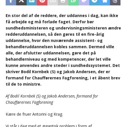
En stor del af de reddere, der uddannes i dag, kan ikke
få arbejde og må forlade faget. Derfor bør
sundhedsministeren og undervisningsministeren ændre
redderuddannelsen, så den gøres til en fire-årig
uddannelse, hvor den nuværende assistent- og
behandleruddannelsen kobles sammen. Dermed ville
alle, der afslutter uddannelsen, gøre det på
behandlerniveau og med kompetencer, der let ville
kunne anvendes andre steder i sundhedssystemet. Det
skriver Bodil Kornbek (S) og Jakob Andersen, der er
formand for Chaufførernes Fagforening, i et åbent brev
til de to ministre.
Af Bodil Kornbek (S) og Jakob Andersen, formand for
Chaufførernes Fagforening
Kære de fruer Antorini og Krag.
Vi står i dag med et gigantisk problem i form af