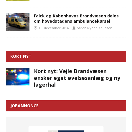
Falck og Københavns Brandvæsen deles
om hovedstadens ambulancekørsel
16. december 2014
Søren Nyboe Knudsen
KORT NYT
Kort nyt: Vejle Brandvæsen
ønsker eget øvelsesanlæg og ny
lagerhal
JOBANNONCE