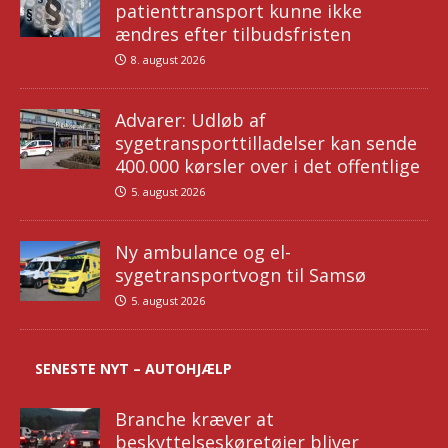
patienttransport kunne ikke
ændres efter tilbudsfristen
8. august 2026
Advarer: Udløb af
sygetransporttilladelser kan sende
400.000 kørsler over i det offentlige
5. august 2026
Ny ambulance og el-
sygetransportvogn til Samsø
5. august 2026
SENESTE NYT – AUTOHJÆLP
Branche kræver at
beskyttelseskøretøjer bliver