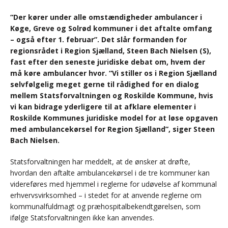
“Der kører under alle omstændigheder ambulancer i
Køge, Greve og Solrød kommuner i det aftalte omfang
– også efter 1. februar”. Det slår formanden for
regionsrådet i Region Sjælland, Steen Bach Nielsen (S),
fast efter den seneste juridiske debat om, hvem der
må køre ambulancer hvor. “Vi stiller os i Region Sjælland
selvfølgelig meget gerne til rådighed for en dialog
mellem Statsforvaltningen og Roskilde Kommune, hvis
vi kan bidrage yderligere til at afklare elementer i
Roskilde Kommunes juridiske model for at løse opgaven
med ambulancekørsel for Region Sjælland”, siger Steen
Bach Nielsen.
Statsforvaltningen har meddelt, at de ønsker at drøfte,
hvordan den aftalte ambulancekørsel i de tre kommuner kan
videreføres med hjemmel i reglerne for udøvelse af kommunal
erhvervsvirksomhed – i stedet for at anvende reglerne om
kommunalfuldmagt og præhospitalbekendtgørelsen, som
ifølge Statsforvaltningen ikke kan anvendes.