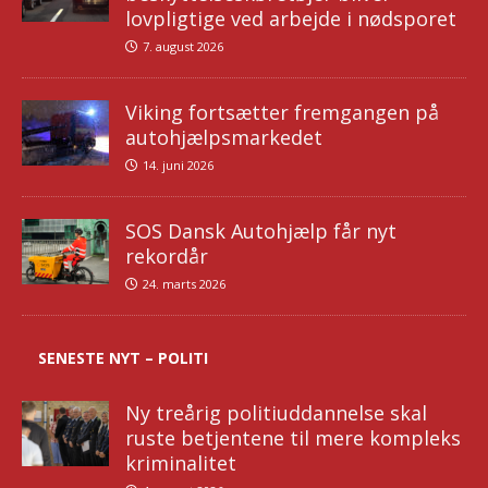
lovpligtige ved arbejde i nødsporet
7. august 2026
Viking fortsætter fremgangen på
autohjælpsmarkedet
14. juni 2026
SOS Dansk Autohjælp får nyt
rekordår
24. marts 2026
SENESTE NYT – POLITI
Ny treårig politiuddannelse skal
ruste betjentene til mere kompleks
kriminalitet