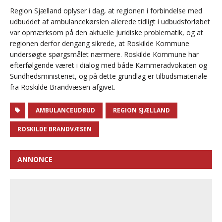
Region Sjælland oplyser i dag, at regionen i forbindelse med
udbuddet af ambulancekørslen allerede tidligt i udbudsforløbet
var opmærksom på den aktuelle juridiske problematik, og at
regionen derfor dengang sikrede, at Roskilde Kommune
undersøgte spørgsmålet nærmere. Roskilde Kommune har
efterfølgende været i dialog med både Kammeradvokaten og
Sundhedsministeriet, og på dette grundlag er tilbudsmateriale
fra Roskilde Brandvæsen afgivet.
AMBULANCEUDBUD
REGION SJÆLLAND
ROSKILDE BRANDVÆSEN
ANNONCE