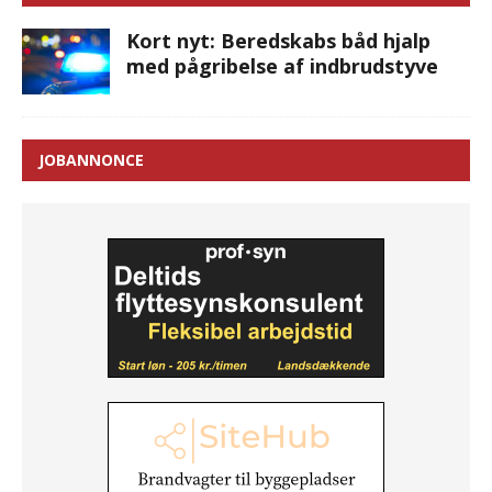
Kort nyt: Beredskabs båd hjalp
med pågribelse af indbrudstyve
JOBANNONCE