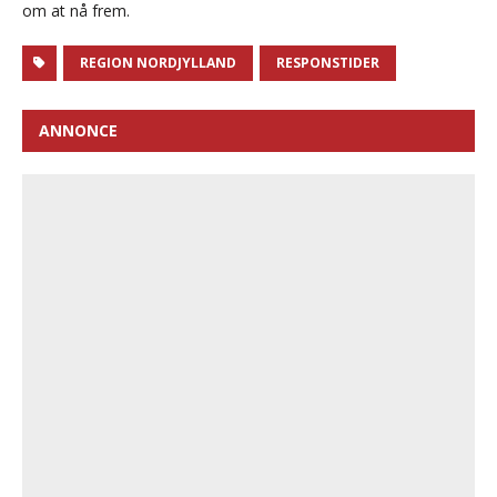
om at nå frem.
REGION NORDJYLLAND
RESPONSTIDER
ANNONCE