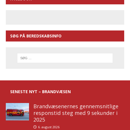
SØG PÅ BEREDSKABSINFO
SENESTE NYT – BRANDVÆSEN
Brandvæsenernes gennemsnitlige
responstid steg med 9 sekunder i
2025
6. august 2026