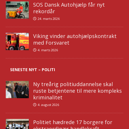
SOS Dansk Autohjælp får nyt
rekordår
24. marts 2026
Viking vinder autohjælpskontrakt
med Forsvaret
4. marts 2026
SENESTE NYT – POLITI
Ny treårig politiuddannelse skal
ruste betjentene til mere kompleks
kriminalitet
4. august 2026
Politiet hædrede 17 borgere for
ekstraordinær handlekraft