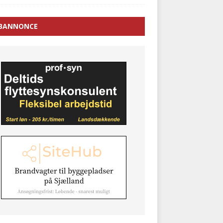
BANNONCE