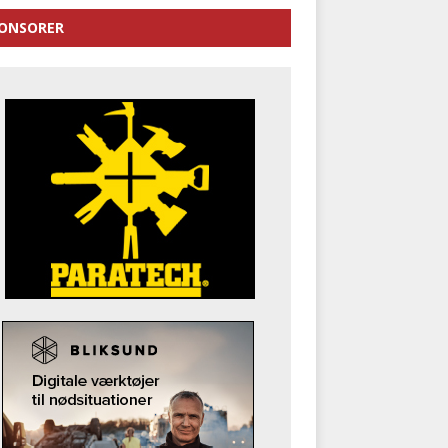
ONSORER