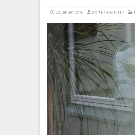
kriminalitet
POLITI
22. januar 2016
Morten Andersen
[ 6. august 2026 ]
Brandvæs
BRANDVÆSEN