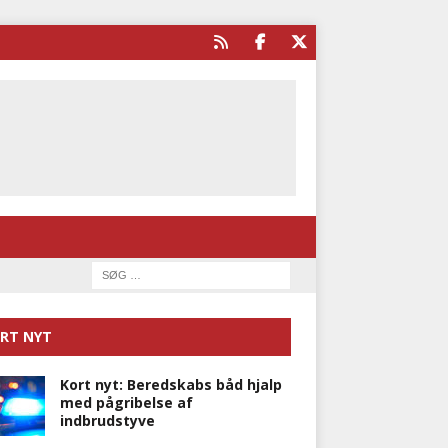
RT NYT
Kort nyt: Beredskabs båd hjalp
med pågribelse af
indbrudstyve