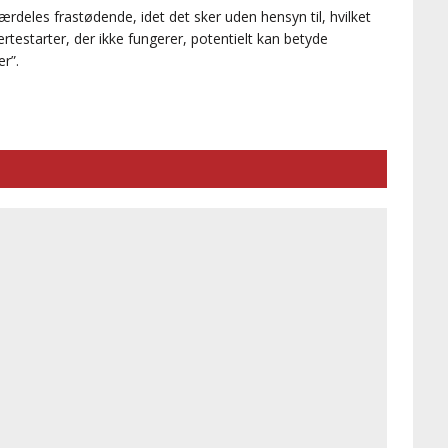
deles frastødende, idet det sker uden hensyn til, hvilket
rtestarter, der ikke fungerer, potentielt kan betyde
er”.