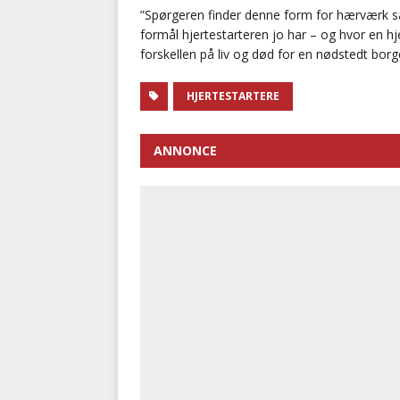
”Spørgeren finder denne form for hærværk sær
formål hjertestarteren jo har – og hvor en hje
forskellen på liv og død for en nødstedt borg
HJERTESTARTERE
ANNONCE