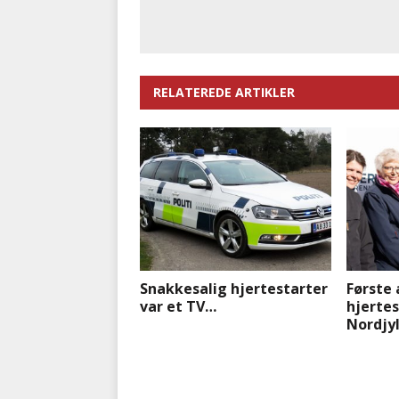
RELATEREDE ARTIKLER
Snakkesalig hjertestarter
Første 
var et TV…
hjertes
Nordjy