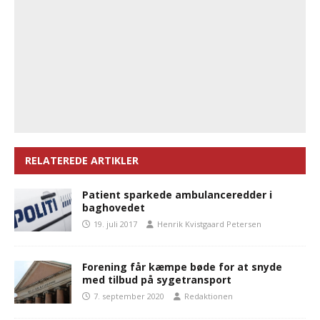
RELATEREDE ARTIKLER
Patient sparkede ambulanceredder i
baghovedet
19. juli 2017
Henrik Kvistgaard Petersen
Forening får kæmpe bøde for at snyde
med tilbud på sygetransport
7. september 2020
Redaktionen