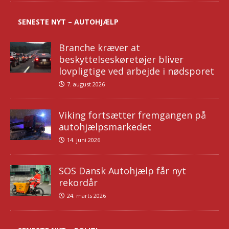
SENESTE NYT – AUTOHJÆLP
Branche kræver at
beskyttelseskøretøjer bliver
lovpligtige ved arbejde i nødsporet
7. august 2026
Viking fortsætter fremgangen på
autohjælpsmarkedet
14. juni 2026
SOS Dansk Autohjælp får nyt
rekordår
24. marts 2026