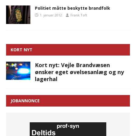
Politiet måtte beskytte brandfolk
1. januar 2012
Frank Toft
KORT NYT
Kort nyt: Vejle Brandvæsen
ønsker eget øvelsesanlæg og ny
lagerhal
JOBANNONCE