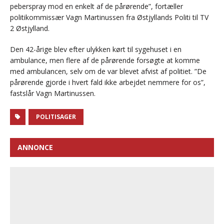
peberspray mod en enkelt af de pårørende”, fortæller
politikommissær Vagn Martinussen fra Østjyllands Politi til TV
2 Østjylland.
Den 42-årige blev efter ulykken kørt til sygehuset i en
ambulance, men flere af de pårørende forsøgte at komme
med ambulancen, selv om de var blevet afvist af politiet. ”De
pårørende gjorde i hvert fald ikke arbejdet nemmere for os”,
fastslår Vagn Martinussen.
POLITISAGER
ANNONCE