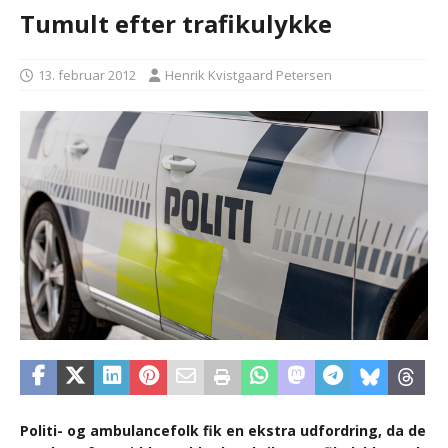
Tumult efter trafikulykke
13. februar 2012
Henrik Kvistgaard Petersen
Politi- og ambulancefolk fik en ekstra udfordring, da de