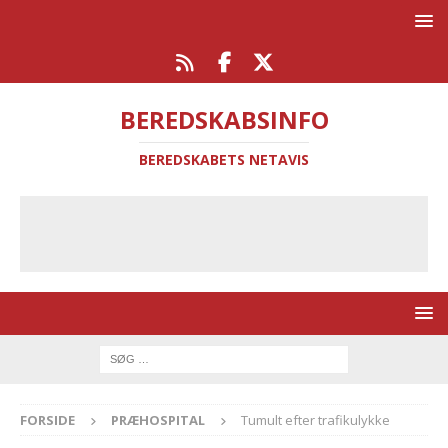
BEREDSKABSINFO
BEREDSKABETS NETAVIS
FORSIDE
PRÆHOSPITAL
Tumult efter trafikulykke