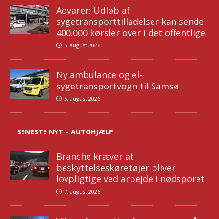
Advarer: Udløb af
sygetransporttilladelser kan sende
400.000 kørsler over i det offentlige
5. august 2026
Ny ambulance og el-
sygetransportvogn til Samsø
5. august 2026
SENESTE NYT – AUTOHJÆLP
Branche kræver at
beskyttelseskøretøjer bliver
lovpligtige ved arbejde i nødsporet
7. august 2026