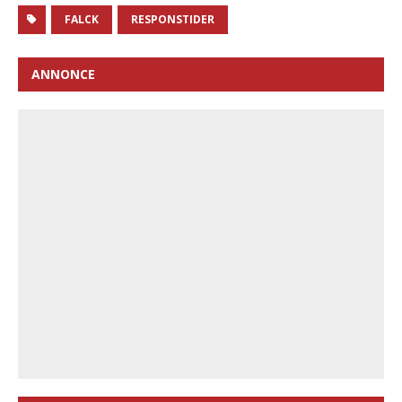
FALCK
RESPONSTIDER
ANNONCE