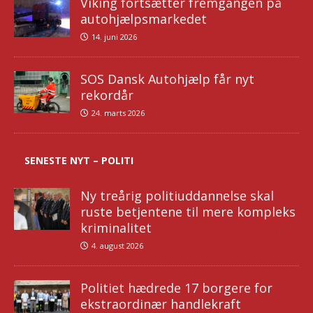
Viking fortsætter fremgangen på
autohjælpsmarkedet
14. juni 2026
SOS Dansk Autohjælp får nyt
rekordår
24. marts 2026
SENESTE NYT – POLITI
Ny treårig politiuddannelse skal
ruste betjentene til mere kompleks
kriminalitet
4. august 2026
Politiet hædrede 17 borgere for
ekstraordinær handlekraft