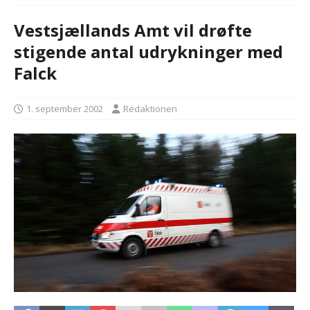
Vestsjællands Amt vil drøfte
stigende antal udrykninger med
Falck
1. september 2002
Redaktionen