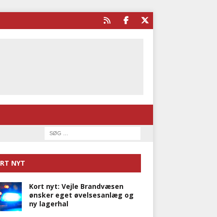
RT NYT
Kort nyt: Vejle Brandvæsen
ønsker eget øvelsesanlæg og
ny lagerhal