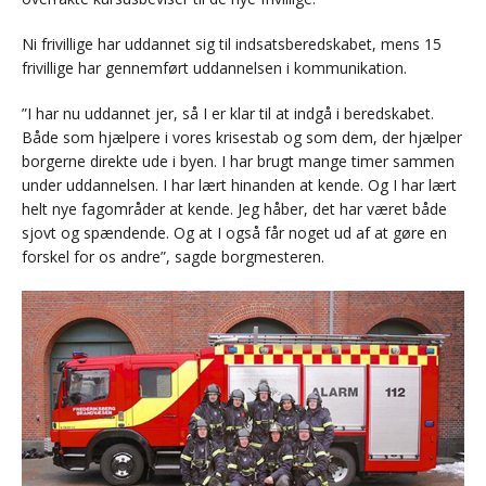
Ni frivillige har uddannet sig til indsatsberedskabet, mens 15
frivillige har gennemført uddannelsen i kommunikation.
”I har nu uddannet jer, så I er klar til at indgå i beredskabet.
Både som hjælpere i vores krisestab og som dem, der hjælper
borgerne direkte ude i byen. I har brugt mange timer sammen
under uddannelsen. I har lært hinanden at kende. Og I har lært
helt nye fagområder at kende. Jeg håber, det har været både
sjovt og spændende. Og at I også får noget ud af at gøre en
forskel for os andre”, sagde borgmesteren.