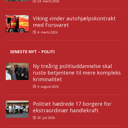
24. marts 2026
Viking vinder autohjælpskontrakt
med Forsvaret
4. marts 2026
SENESTE NYT – POLITI
Ny treårig politiuddannelse skal
ruste betjentene til mere kompleks
kriminalitet
4. august 2026
Politiet hædrede 17 borgere for
ekstraordinær handlekraft
30. juli 2026