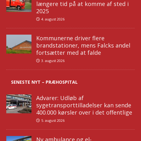
længere tid på at komme af sted i
2025
4. august 2026
Kommunerne driver flere
brandstationer, mens Falcks andel
fortsætter med at falde
3. august 2026
SENESTE NYT – PRÆHOSPITAL
Advarer: Udløb af
sygetransporttilladelser kan sende
400.000 kørsler over i det offentlige
5. august 2026
Ny ambulance og el-