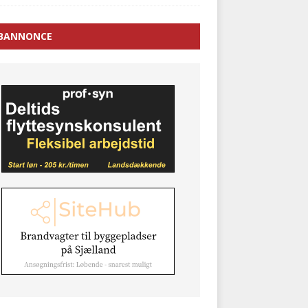
BANNONCE