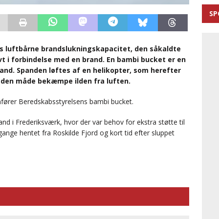
SP
s luftbårne brandslukningskapacitet, den såkaldte
t i forbindelse med en brand. En bambi bucket er en
and. Spanden løftes af en helikopter, som herefter
 den måde bekæmpe ilden fra luften.
mfører Beredskabsstyrelsens bambi bucket.
nd i Frederiksværk, hvor der var behov for ekstra støtte til
ange hentet fra Roskilde Fjord og kort tid efter sluppet