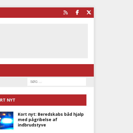
RT NYT
Kort nyt: Beredskabs båd hjalp
med pågribelse af
indbrudstyve