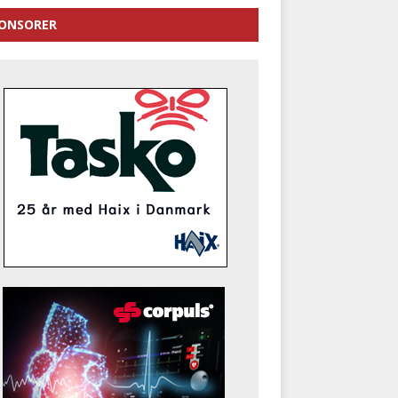
ONSORER