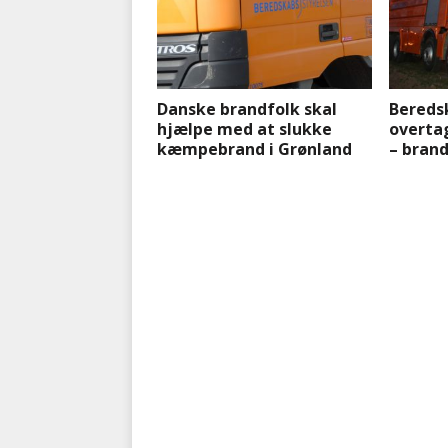
Danske brandfolk skal
Bereds
hjælpe med at slukke
overta
kæmpebrand i Grønland
– brand