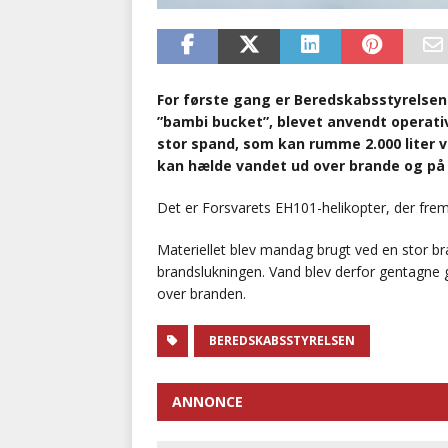
For første gang er Beredskabsstyrelsen
”bambi bucket”, blevet anvendt operativ
stor spand, som kan rumme 2.000 liter v
kan hælde vandet ud over brande og på
Det er Forsvarets EH101-helikopter, der fre
Materiellet blev mandag brugt ved en stor bra
brandslukningen. Vand blev derfor gentagne g
over branden.
BEREDSKABSSTYRELSEN
ANNONCE