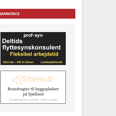
BANNONCE