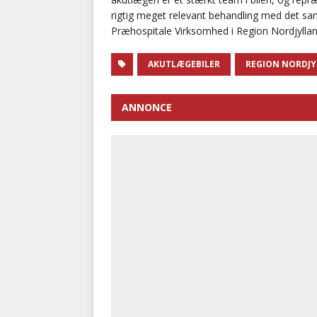
rigtig meget relevant behandling med det sam
Præhospitale Virksomhed i Region Nordjyllan
AKUTLÆGEBILER
REGION NORDJ
ANNONCE