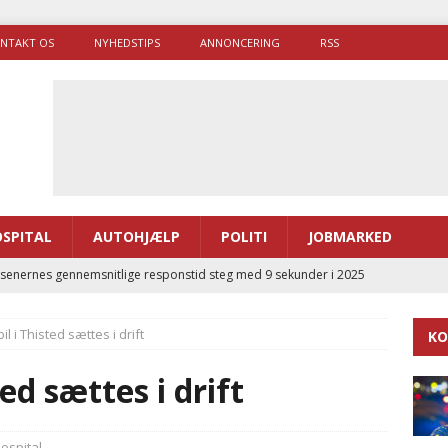
NTAKT OS
NYHEDSTIPS
ANNONCERING
RSS
SPITAL
AUTOHJÆLP
POLITI
JOBMARKED
enernes gennemsnitlige responstid steg med 9 sekunder i 2025
l i Thisted sættes i drift
KO
 Udløb af sygetransporttilladelser kan sende 400.000 kørsler over
ITAL
ed sættes i drift
ance og el-sygetransportvogn til Samsø
PRÆHOSPITAL
enerne brugte lidt længere tid på at komme af sted i 2025
ospital