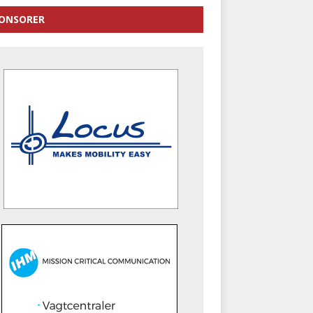
ONSORER