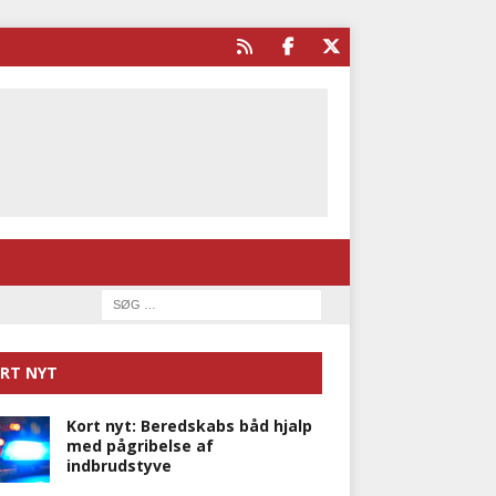
RT NYT
Kort nyt: Beredskabs båd hjalp
med pågribelse af
indbrudstyve