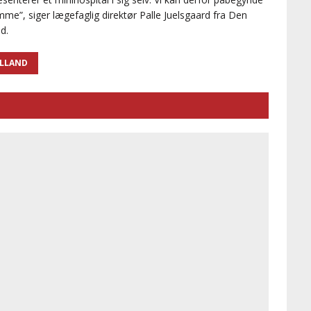
me”, siger lægefaglig direktør Palle Juelsgaard fra Den
d.
YLLAND