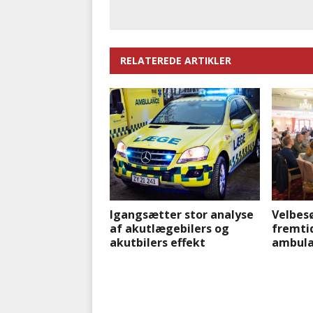
RELATEREDE ARTIKLER
Igangsætter stor analyse
Velbes
af akutlægebilers og
fremti
akutbilers effekt
ambula