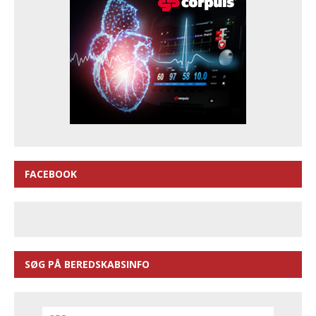
FACEBOOK
SØG PÅ BEREDSKABSINFO