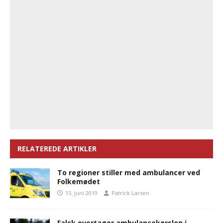
RELATEREDE ARTIKLER
To regioner stiller med ambulancer ved
Folkemødet
15. juni 2019
Patrick Larsen
Falck overtager ambulancekørslen i