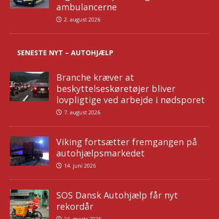
ambulancerne
2. august 2026
SENESTE NYT – AUTOHJÆLP
Branche kræver at
beskyttelseskøretøjer bliver
lovpligtige ved arbejde i nødsporet
7. august 2026
Viking fortsætter fremgangen på
autohjælpsmarkedet
14. juni 2026
SOS Dansk Autohjælp får nyt
rekordår
24. marts 2026