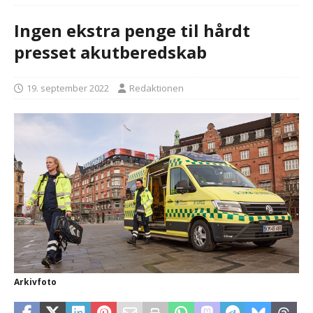
Ingen ekstra penge til hårdt
presset akutberedskab
19. september 2022
Redaktionen
Arkivfoto