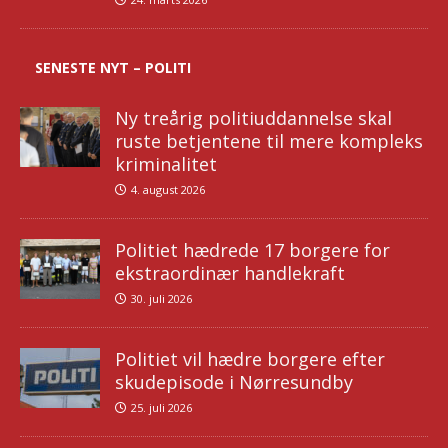
SENESTE NYT – POLITI
Ny treårig politiuddannelse skal
ruste betjentene til mere kompleks
kriminalitet
4. august 2026
Politiet hædrede 17 borgere for
ekstraordinær handlekraft
30. juli 2026
Politiet vil hædre borgere efter
skudepisode i Nørresundby
25. juli 2026