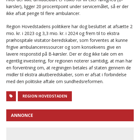
kørsler), ligger 20 procentpoint under servicemålet, så er der
ikke afsat penge til flere ambulancer.
Region Hovedstadens politikere har dog besluttet at afsætte 2
mio. kr. i 2023 og 3,3 mio. kr. i 2024 og frem til to ekstra
præhospitale visitator-beredskaber, som forventes at kunne
frigive ambulanceressourcer og som konsekvens give en
lavere responstid på B-kørsler. Der er dog ikke tale om en
egentlig investering, for regionen noterer samtidig, at man har
en forventning om, at regningen betales af staten gennem de
midler til ekstra akutberedskaber, som er afsat i forbindelse
med den politiske aftale om sundhedsreformen.
REGION HOVEDSTADEN
ANNONCE