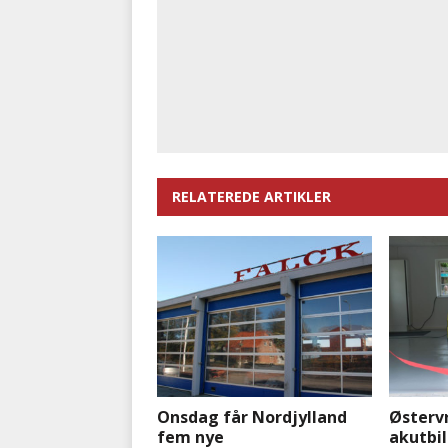
RELATEREDE ARTIKLER
Onsdag får Nordjylland
Østervr
fem nye
akutbil