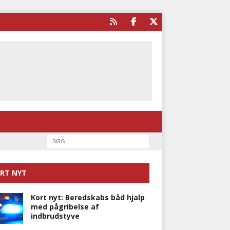
RT NYT
Kort nyt: Beredskabs båd hjalp
med pågribelse af
indbrudstyve