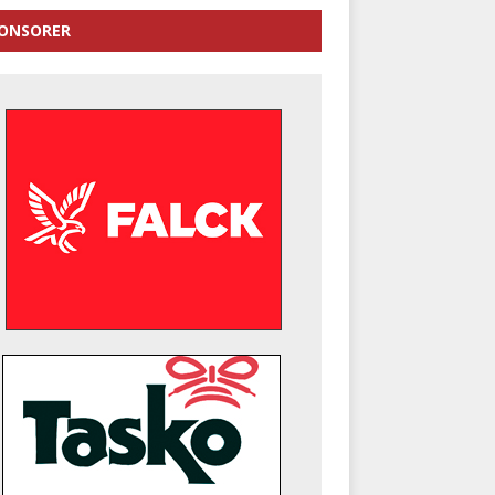
ONSORER