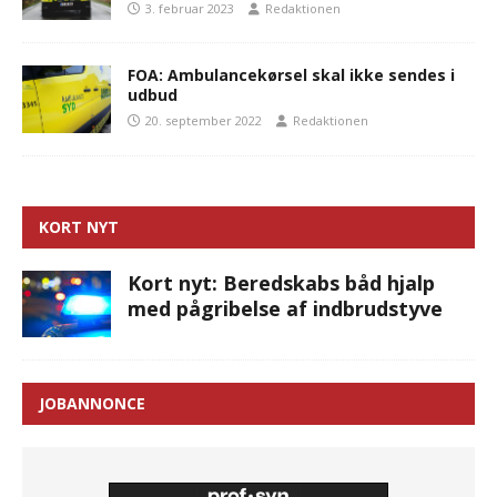
3. februar 2023
Redaktionen
FOA: Ambulancekørsel skal ikke sendes i
udbud
20. september 2022
Redaktionen
KORT NYT
Kort nyt: Beredskabs båd hjalp
med pågribelse af indbrudstyve
JOBANNONCE