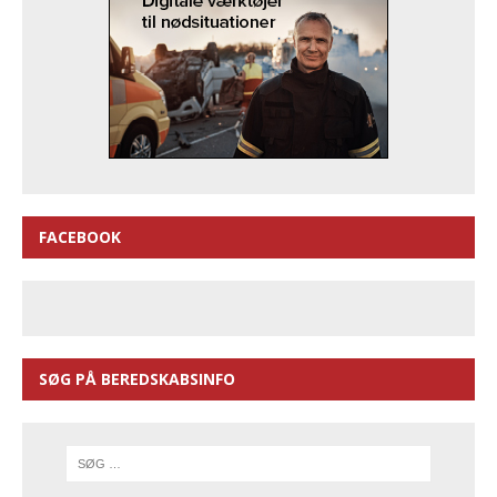
FACEBOOK
SØG PÅ BEREDSKABSINFO