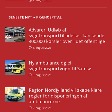
1. august 2026
SENESTE NYT – PRÆHOSPITAL
Advarer: Udløb af
sygetransporttilladelser kan sende
400.000 kørsler over i det offentlige
5. august 2026
Ny ambulance og el-
sygetransportvogn til Samsø
5. august 2026
Region Nordjylland vil skabe klare
regler for disponeringen af
ambulancerne
2. august 2026