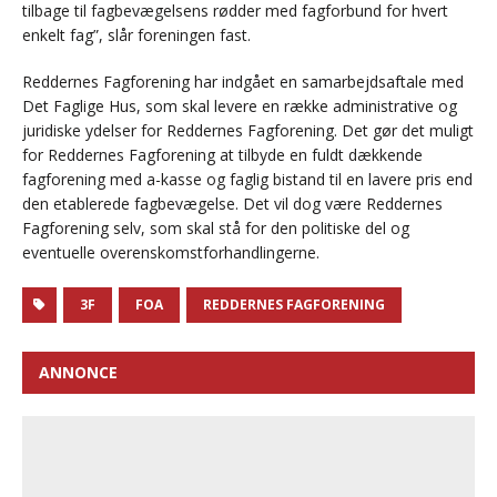
tilbage til fagbevægelsens rødder med fagforbund for hvert
enkelt fag”, slår foreningen fast.
Reddernes Fagforening har indgået en samarbejdsaftale med
Det Faglige Hus, som skal levere en række administrative og
juridiske ydelser for Reddernes Fagforening. Det gør det muligt
for Reddernes Fagforening at tilbyde en fuldt dækkende
fagforening med a-kasse og faglig bistand til en lavere pris end
den etablerede fagbevægelse. Det vil dog være Reddernes
Fagforening selv, som skal stå for den politiske del og
eventuelle overenskomstforhandlingerne.
3F
FOA
REDDERNES FAGFORENING
ANNONCE