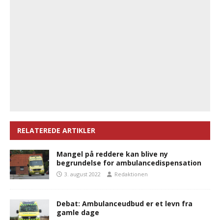
RELATEREDE ARTIKLER
Mangel på reddere kan blive ny
begrundelse for ambulancedispensation
3. august 2022
Redaktionen
Debat: Ambulanceudbud er et levn fra
gamle dage