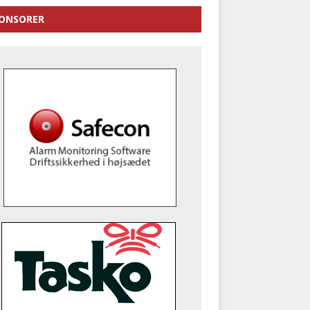
ONSORER