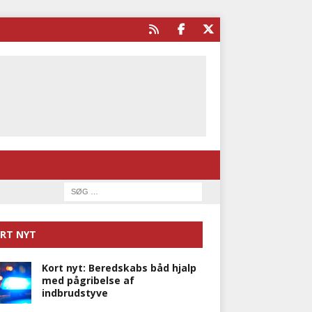
RT NYT
Kort nyt: Beredskabs båd hjalp
med pågribelse af
indbrudstyve