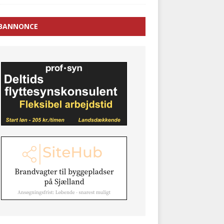
BANNONCE