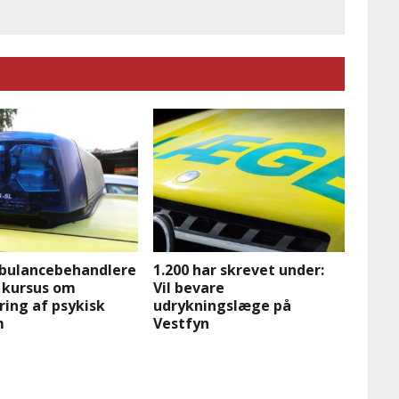
bulancebehandlere
1.200 har skrevet under:
 kursus om
Vil bevare
ing af psykisk
udrykningslæge på
m
Vestfyn