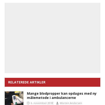
RELATEREDE ARTIKLER
Mange blodpropper kan opdages med ny
målemetode i ambulancerne
6. november 2018
Morten Andersen