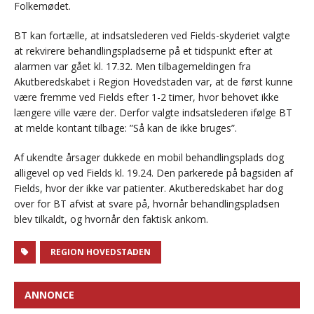
Folkemødet.
BT kan fortælle, at indsatslederen ved Fields-skyderiet valgte
at rekvirere behandlingspladserne på et tidspunkt efter at
alarmen var gået kl. 17.32. Men tilbagemeldingen fra
Akutberedskabet i Region Hovedstaden var, at de først kunne
være fremme ved Fields efter 1-2 timer, hvor behovet ikke
længere ville være der. Derfor valgte indsatslederen ifølge BT
at melde kontant tilbage: ”Så kan de ikke bruges”.
Af ukendte årsager dukkede en mobil behandlingsplads dog
alligevel op ved Fields kl. 19.24. Den parkerede på bagsiden af
Fields, hvor der ikke var patienter. Akutberedskabet har dog
over for BT afvist at svare på, hvornår behandlingspladsen
blev tilkaldt, og hvornår den faktisk ankom.
REGION HOVEDSTADEN
ANNONCE