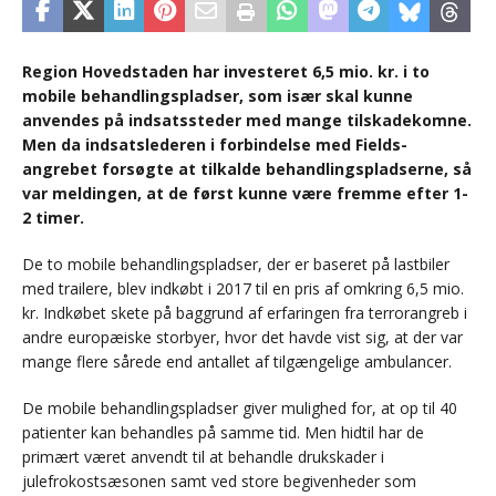
Region Hovedstaden har investeret 6,5 mio. kr. i to
mobile behandlingspladser, som især skal kunne
anvendes på indsatssteder med mange tilskadekomne.
Men da indsatslederen i forbindelse med Fields-
angrebet forsøgte at tilkalde behandlingspladserne, så
var meldingen, at de først kunne være fremme efter 1-
2 timer.
De to mobile behandlingspladser, der er baseret på lastbiler
med trailere, blev indkøbt i 2017 til en pris af omkring 6,5 mio.
kr. Indkøbet skete på baggrund af erfaringen fra terrorangreb i
andre europæiske storbyer, hvor det havde vist sig, at der var
mange flere sårede end antallet af tilgængelige ambulancer.
De mobile behandlingspladser giver mulighed for, at op til 40
patienter kan behandles på samme tid. Men hidtil har de
primært været anvendt til at behandle drukskader i
julefrokostsæsonen samt ved store begivenheder som