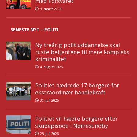
med Forsvaret
4. marts 2026
SENESTE NYT – POLITI
Ny treårig politiuddannelse skal
ruste betjentene til mere kompleks
kriminalitet
4. august 2026
Politiet hædrede 17 borgere for
ekstraordinær handlekraft
30. juli 2026
Politiet vil hædre borgere efter
skudepisode i Nørresundby
25. juli 2026