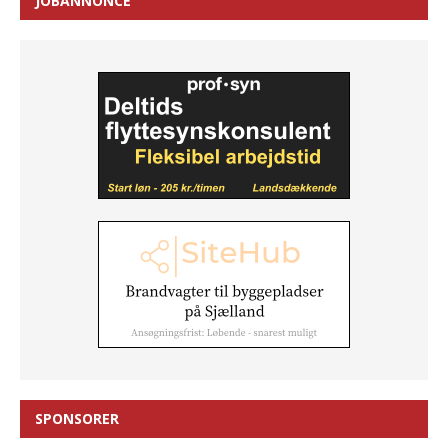
JOBANNONCE
SPONSORER