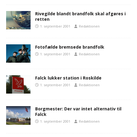
Rivegilde blandt brandfolk skal afgøres i
retten
1. september 2001
Redaktionen
Fotofælde bremsede brandfolk
1. september 2001
Redaktionen
Falck lukker station i Roskilde
1. september 2001
Redaktionen
Borgmester: Der var intet alternativ til
Falck
1. september 2001
Redaktionen