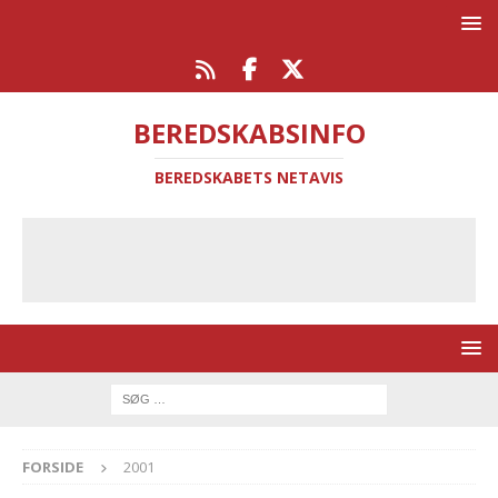
BEREDSKABSINFO
BEREDSKABETS NETAVIS
FORSIDE
2001