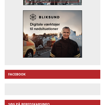
FACEBOOK
SØG PÅ BEREDSKABSINFO