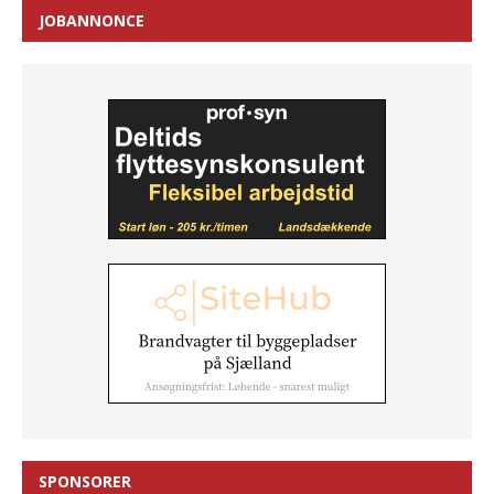
JOBANNONCE
SPONSORER