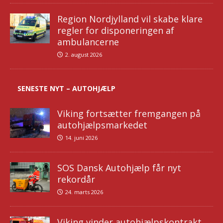
Region Nordjylland vil skabe klare
regler for disponeringen af
ambulancerne
2. august 2026
SENESTE NYT – AUTOHJÆLP
Viking fortsætter fremgangen på
autohjælpsmarkedet
14. juni 2026
SOS Dansk Autohjælp får nyt
rekordår
24. marts 2026
Viking vinder autohjælpskontrakt