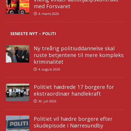
med Forsvaret
4. marts 2026
SENESTE NYT – POLITI
Ny treårig politiuddannelse skal
ruste betjentene til mere kompleks
kriminalitet
4. august 2026
Politiet hædrede 17 borgere for
ekstraordinær handlekraft
30. juli 2026
Politiet vil hædre borgere efter
skudepisode i Nørresundby