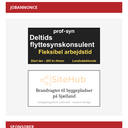
JOBANNONCE
SPONSORER