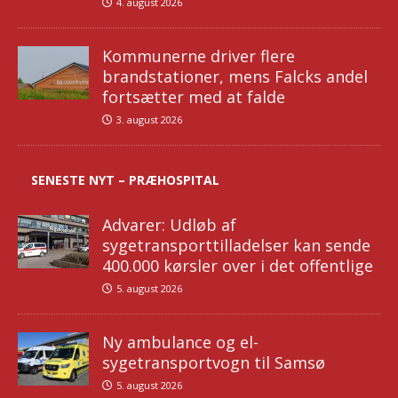
4. august 2026
Kommunerne driver flere
brandstationer, mens Falcks andel
fortsætter med at falde
3. august 2026
SENESTE NYT – PRÆHOSPITAL
Advarer: Udløb af
sygetransporttilladelser kan sende
400.000 kørsler over i det offentlige
5. august 2026
Ny ambulance og el-
sygetransportvogn til Samsø
5. august 2026