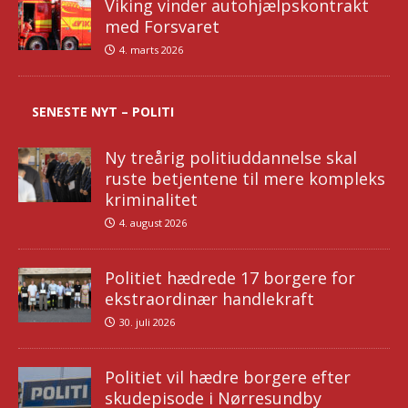
Viking vinder autohjælpskontrakt
med Forsvaret
4. marts 2026
SENESTE NYT – POLITI
Ny treårig politiuddannelse skal
ruste betjentene til mere kompleks
kriminalitet
4. august 2026
Politiet hædrede 17 borgere for
ekstraordinær handlekraft
30. juli 2026
Politiet vil hædre borgere efter
skudepisode i Nørresundby