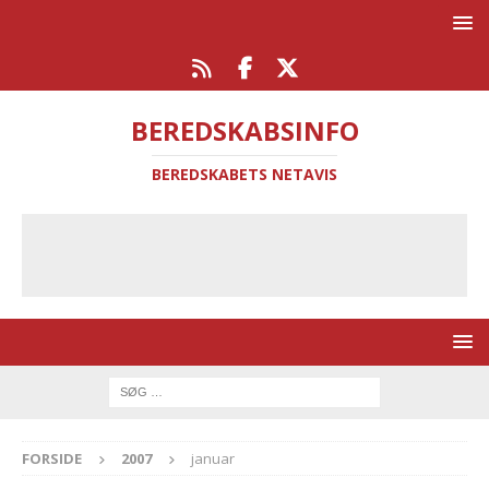
BEREDSKABSINFO
BEREDSKABETS NETAVIS
FORSIDE
2007
januar