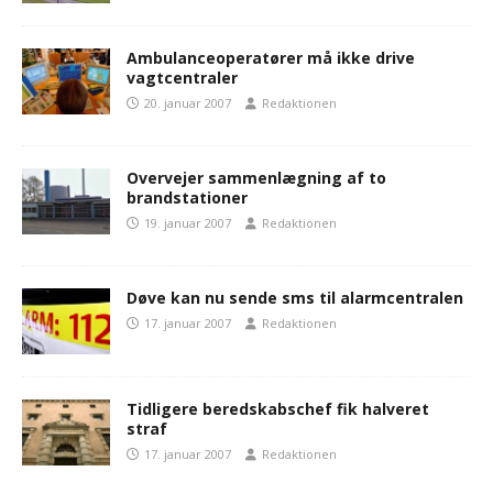
Ambulanceoperatører må ikke drive
vagtcentraler
20. januar 2007
Redaktionen
Overvejer sammenlægning af to
brandstationer
19. januar 2007
Redaktionen
Døve kan nu sende sms til alarmcentralen
17. januar 2007
Redaktionen
Tidligere beredskabschef fik halveret
straf
17. januar 2007
Redaktionen