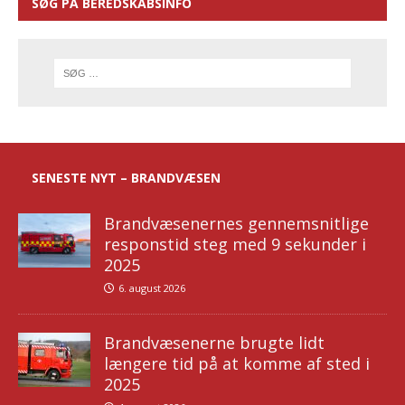
SØG PÅ BEREDSKABSINFO
SENESTE NYT – BRANDVÆSEN
Brandvæsenernes gennemsnitlige
responstid steg med 9 sekunder i
2025
6. august 2026
Brandvæsenerne brugte lidt
længere tid på at komme af sted i
2025