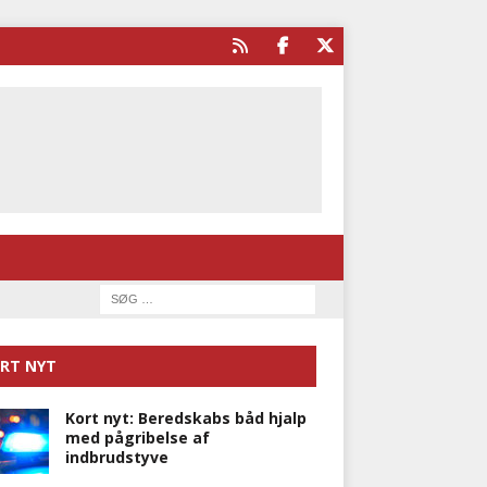
RT NYT
Kort nyt: Beredskabs båd hjalp
med pågribelse af
indbrudstyve