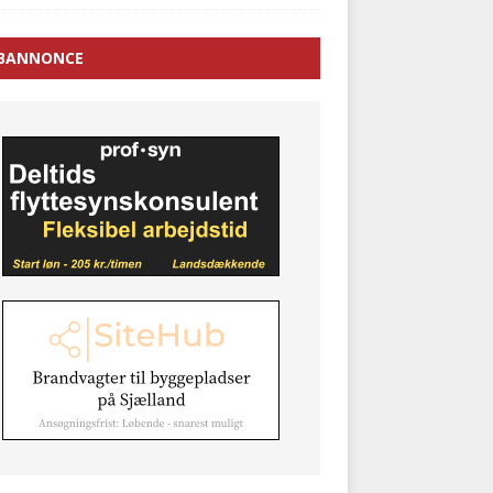
BANNONCE