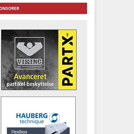
ONSORER