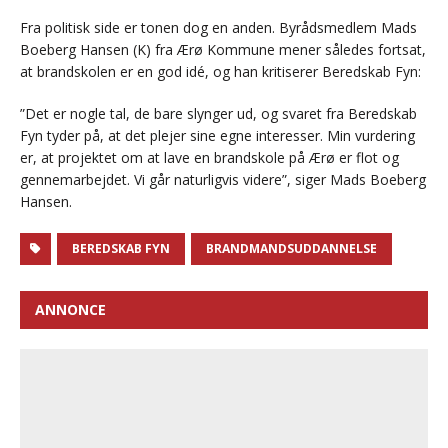
Fra politisk side er tonen dog en anden. Byrådsmedlem Mads
Boeberg Hansen (K) fra Ærø Kommune mener således fortsat,
at brandskolen er en god idé, og han kritiserer Beredskab Fyn:
”Det er nogle tal, de bare slynger ud, og svaret fra Beredskab
Fyn tyder på, at det plejer sine egne interesser. Min vurdering
er, at projektet om at lave en brandskole på Ærø er flot og
gennemarbejdet. Vi går naturligvis videre”, siger Mads Boeberg
Hansen.
BEREDSKAB FYN
BRANDMANDSUDDANNELSE
ANNONCE