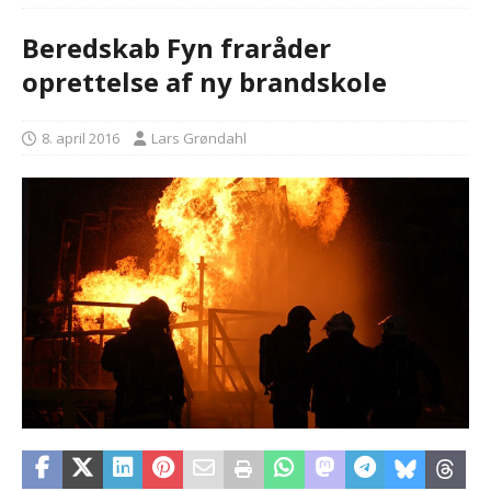
Beredskab Fyn fraråder
oprettelse af ny brandskole
8. april 2016
Lars Grøndahl