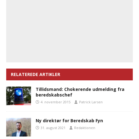
RELATEREDE ARTIKLER
Tillidsmand: Chokerende udmelding fra
beredskabschef
4. november 2015
Patrick Larsen
Ny direktør for Beredskab Fyn
31. august 2021
Redaktionen