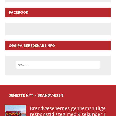
FACEBOOK
SØG PÅ BEREDSKABSINFO
SENESTE NYT – BRANDVÆSEN
Brandvæsenernes gennemsnitlige
responstid steg med 9 sekunder i