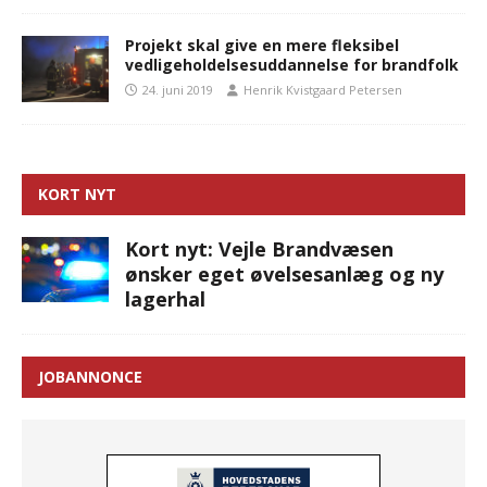
Projekt skal give en mere fleksibel
vedligeholdelsesuddannelse for brandfolk
24. juni 2019
Henrik Kvistgaard Petersen
KORT NYT
Kort nyt: Vejle Brandvæsen
ønsker eget øvelsesanlæg og ny
lagerhal
JOBANNONCE