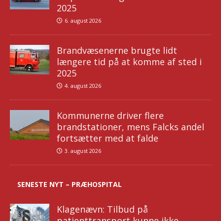
2025
6. august 2026
Brandvæsenerne brugte lidt
længere tid på at komme af sted i
2025
4. august 2026
Kommunerne driver flere
brandstationer, mens Falcks andel
fortsætter med at falde
3. august 2026
SENESTE NYT – PRÆHOSPITAL
Klagenævn: Tilbud på
patienttransport kunne ikke