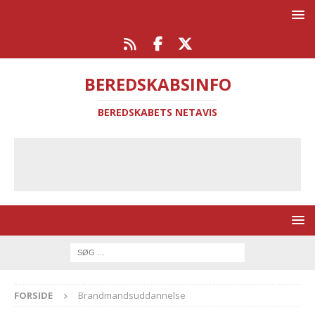
BEREDSKABSINFO
BEREDSKABETS NETAVIS
FORSIDE
Brandmandsuddannelse