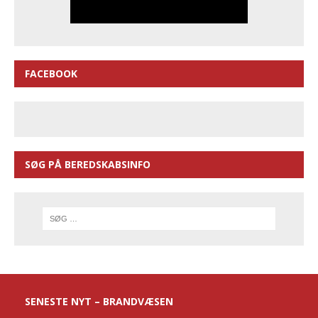
FACEBOOK
SØG PÅ BEREDSKABSINFO
SENESTE NYT – BRANDVÆSEN