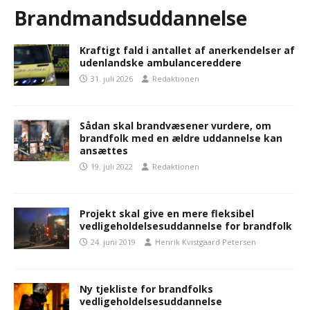
Brandmandsuddannelse
Kraftigt fald i antallet af anerkendelser af
udenlandske ambulancereddere
31. juli 2026
Redaktionen
Sådan skal brandvæsener vurdere, om
brandfolk med en ældre uddannelse kan
ansættes
19. juli 2022
Redaktionen
Projekt skal give en mere fleksibel
vedligeholdelsesuddannelse for brandfolk
24. juni 2019
Henrik Kvistgaard Petersen
Ny tjekliste for brandfolks
vedligeholdelsesuddannelse