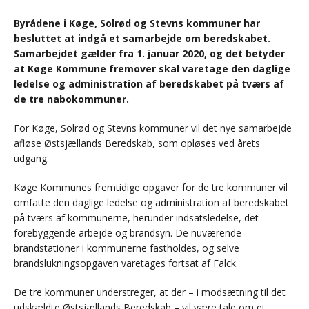
Byrådene i Køge, Solrød og Stevns kommuner har
besluttet at indgå et samarbejde om beredskabet.
Samarbejdet gælder fra 1. januar 2020, og det betyder
at Køge Kommune fremover skal varetage den daglige
ledelse og administration af beredskabet på tværs af
de tre nabokommuner.
For Køge, Solrød og Stevns kommuner vil det nye samarbejde
afløse Østsjællands Beredskab, som opløses ved årets
udgang.
Køge Kommunes fremtidige opgaver for de tre kommuner vil
omfatte den daglige ledelse og administration af beredskabet
på tværs af kommunerne, herunder indsatsledelse, det
forebyggende arbejde og brandsyn. De nuværende
brandstationer i kommunerne fastholdes, og selve
brandslukningsopgaven varetages fortsat af Falck.
De tre kommuner understreger, at der – i modsætning til det
udskældte Østsjællands Beredskab – vil være tale om et