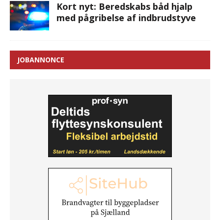
Kort nyt: Beredskabs båd hjalp
med pågribelse af indbrudstyve
JOBANNONCE