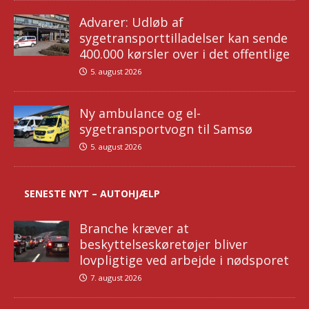
Advarer: Udløb af
sygetransporttilladelser kan sende
400.000 kørsler over i det offentlige
5. august 2026
Ny ambulance og el-
sygetransportvogn til Samsø
5. august 2026
SENESTE NYT – AUTOHJÆLP
Branche kræver at
beskyttelseskøretøjer bliver
lovpligtige ved arbejde i nødsporet
7. august 2026