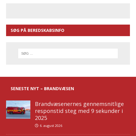
SØG PÅ BEREDSKABSINFO
SENESTE NYT – BRANDVÆSEN
Brandvæsenernes gennemsnitlige
responstid steg med 9 sekunder i
2025
6. august 2026