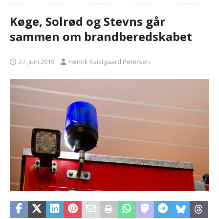
Køge, Solrød og Stevns går
sammen om brandberedskabet
27. juni 2019
Henrik Kvistgaard Petersen