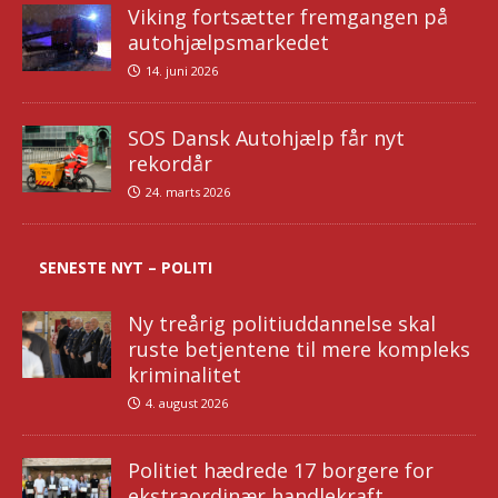
Viking fortsætter fremgangen på
autohjælpsmarkedet
14. juni 2026
SOS Dansk Autohjælp får nyt
rekordår
24. marts 2026
SENESTE NYT – POLITI
Ny treårig politiuddannelse skal
ruste betjentene til mere kompleks
kriminalitet
4. august 2026
Politiet hædrede 17 borgere for
ekstraordinær handlekraft