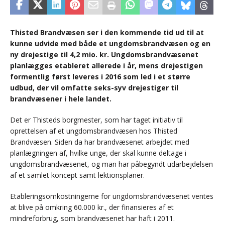
Thisted Brandvæsen ser i den kommende tid ud til at
kunne udvide med både et ungdomsbrandvæsen og en
ny drejestige til 4,2 mio. kr. Ungdomsbrandvæsenet
planlægges etableret allerede i år, mens drejestigen
formentlig først leveres i 2016 som led i et større
udbud, der vil omfatte seks-syv drejestiger til
brandvæsener i hele landet.
Det er Thisteds borgmester, som har taget initiativ til
oprettelsen af et ungdomsbrandvæsen hos Thisted
Brandvæsen. Siden da har brandvæsenet arbejdet med
planlægningen af, hvilke unge, der skal kunne deltage i
ungdomsbrandvæsenet, og man har påbegyndt udarbejdelsen
af et samlet koncept samt lektionsplaner.
Etableringsomkostningerne for ungdomsbrandvæsenet ventes
at blive på omkring 60.000 kr., der finansieres af et
mindreforbrug, som brandvæsenet har haft i 2011.