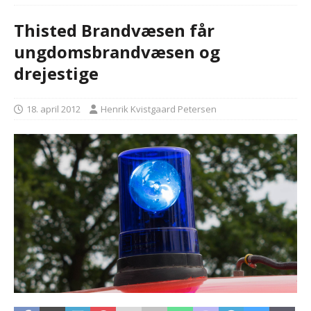
Thisted Brandvæsen får
ungdomsbrandvæsen og
drejestige
18. april 2012
Henrik Kvistgaard Petersen