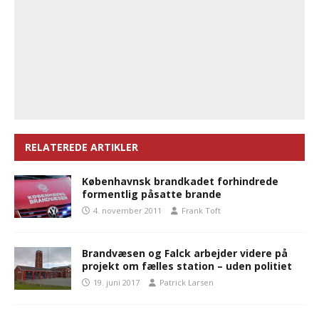
RELATEREDE ARTIKLER
Københavnsk brandkadet forhindrede
formentlig påsatte brande
4. november 2011
Frank Toft
Brandvæsen og Falck arbejder videre på
projekt om fælles station – uden politiet
19. juni 2017
Patrick Larsen