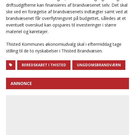
driftsudgifterne kan finansieres af brandvæsenet selv. Det skal
ske ved en forøgelse af brandvæsenets indtægter samt ved at
brandvæsenet får overflytningsret på budgettet, således at et
eventuelt overskud kan opspares til investeringer i større
materiel og køretøjer.
Thisted Kommunes økonomiudvalg skal i eftermiddag tage
stilling til de to nyskabelser i Thisted Brandvæsen.
BEREDSKABET I THISTED
UNGDOMSBRANDVÆRN
ANNONCE