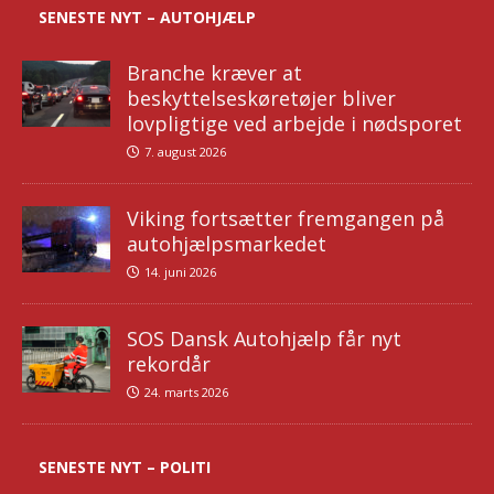
SENESTE NYT – AUTOHJÆLP
Branche kræver at
beskyttelseskøretøjer bliver
lovpligtige ved arbejde i nødsporet
7. august 2026
Viking fortsætter fremgangen på
autohjælpsmarkedet
14. juni 2026
SOS Dansk Autohjælp får nyt
rekordår
24. marts 2026
SENESTE NYT – POLITI