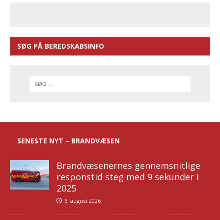
SØG PÅ BEREDSKABSINFO
SENESTE NYT – BRANDVÆSEN
Brandvæsenernes gennemsnitlige
responstid steg med 9 sekunder i
2025
6. august 2026