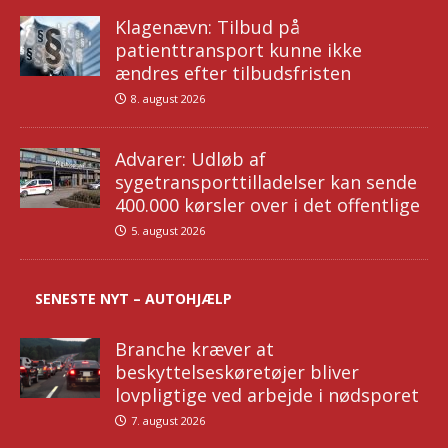
Klagenævn: Tilbud på
patienttransport kunne ikke
ændres efter tilbudsfristen
8. august 2026
Advarer: Udløb af
sygetransporttilladelser kan sende
400.000 kørsler over i det offentlige
5. august 2026
SENESTE NYT – AUTOHJÆLP
Branche kræver at
beskyttelseskøretøjer bliver
lovpligtige ved arbejde i nødsporet
7. august 2026