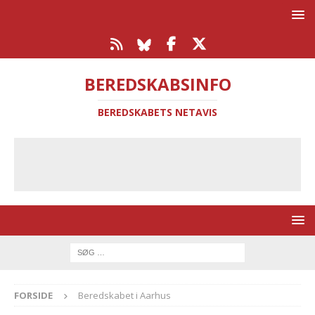
BEREDSKABSINFO
BEREDSKABETS NETAVIS
FORSIDE
Beredskabet i Aarhus