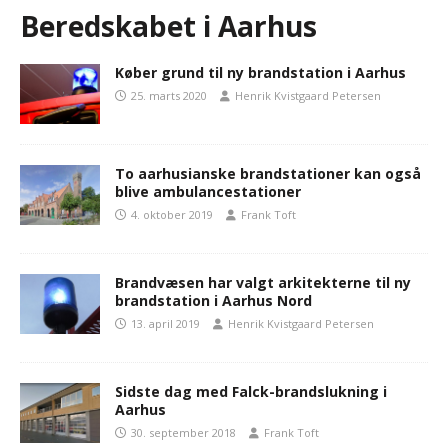
Beredskabet i Aarhus
Køber grund til ny brandstation i Aarhus
25. marts 2020
Henrik Kvistgaard Petersen
To aarhusianske brandstationer kan også
blive ambulancestationer
4. oktober 2019
Frank Toft
Brandvæsen har valgt arkitekterne til ny
brandstation i Aarhus Nord
13. april 2019
Henrik Kvistgaard Petersen
Sidste dag med Falck-brandslukning i
Aarhus
30. september 2018
Frank Toft