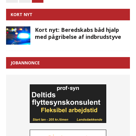
KORT NYT
Kort nyt: Beredskabs båd hjalp
med pågribelse af indbrudstyve
JOBANNONCE