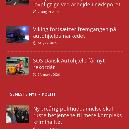
lovpligtige ved arbejde i nødsporet
7. august 2026
Viking fortsætter fremgangen på
autohjælpsmarkedet
14. juni 2026
SOS Dansk Autohjælp får nyt
rekordår
24. marts 2026
SENESTE NYT – POLITI
Ny treårig politiuddannelse skal
ruste betjentene til mere kompleks
kriminalitet