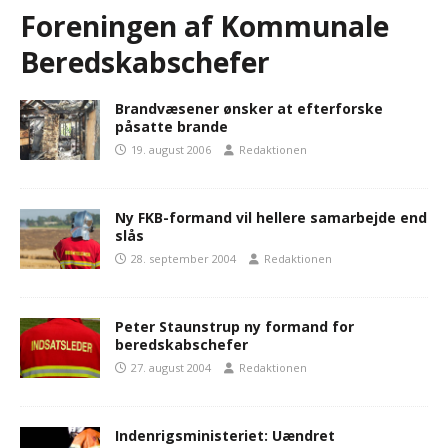
Foreningen af Kommunale
Beredskabschefer
Brandvæsener ønsker at efterforske
påsatte brande
19. august 2006
Redaktionen
Ny FKB-formand vil hellere samarbejde end
slås
28. september 2004
Redaktionen
Peter Staunstrup ny formand for
beredskabschefer
27. august 2004
Redaktionen
Indenrigsministeriet: Uændret