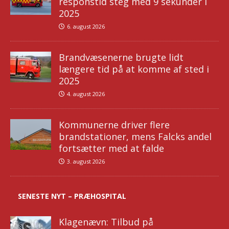
responstid steg med 9 sekunder i
2025
6. august 2026
Brandvæsenerne brugte lidt
længere tid på at komme af sted i
2025
4. august 2026
Kommunerne driver flere
brandstationer, mens Falcks andel
fortsætter med at falde
3. august 2026
SENESTE NYT – PRÆHOSPITAL
Klagenævn: Tilbud på