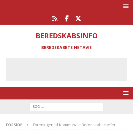
BEREDSKABSINFO
BEREDSKABETS NETAVIS
FORSIDE
Foreningen af Kommunale Beredskabschefer