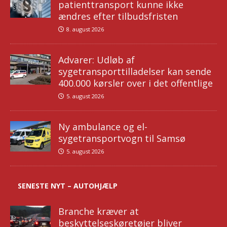
patienttransport kunne ikke
ændres efter tilbudsfristen
8. august 2026
Advarer: Udløb af
sygetransporttilladelser kan sende
400.000 kørsler over i det offentlige
5. august 2026
Ny ambulance og el-
sygetransportvogn til Samsø
5. august 2026
SENESTE NYT – AUTOHJÆLP
Branche kræver at
beskyttelseskøretøjer bliver