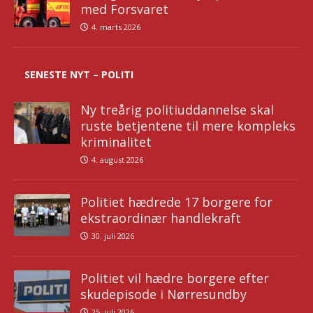
med Forsvaret
4. marts 2026
SENESTE NYT – POLITI
Ny treårig politiuddannelse skal
ruste betjentene til mere kompleks
kriminalitet
4. august 2026
Politiet hædrede 17 borgere for
ekstraordinær handlekraft
30. juli 2026
Politiet vil hædre borgere efter
skudepisode i Nørresundby
25. juli 2026