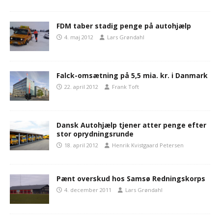
FDM taber stadig penge på autohjælp
4. maj 2012
Lars Grøndahl
Falck-omsætning på 5,5 mia. kr. i Danmark
22. april 2012
Frank Toft
Dansk Autohjælp tjener atter penge efter
stor oprydningsrunde
18. april 2012
Henrik Kvistgaard Petersen
Pænt overskud hos Samsø Redningskorps
4. december 2011
Lars Grøndahl