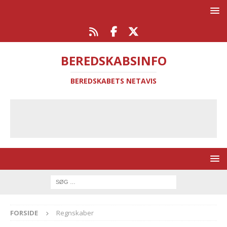
BEREDSKABSINFO
BEREDSKABETS NETAVIS
FORSIDE
Regnskaber