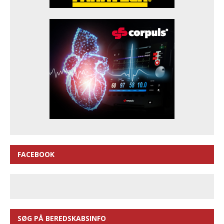
FACEBOOK
SØG PÅ BEREDSKABSINFO