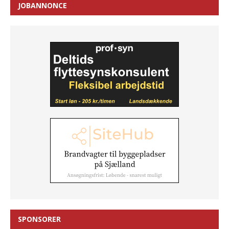
JOBANNONCE
SPONSORER