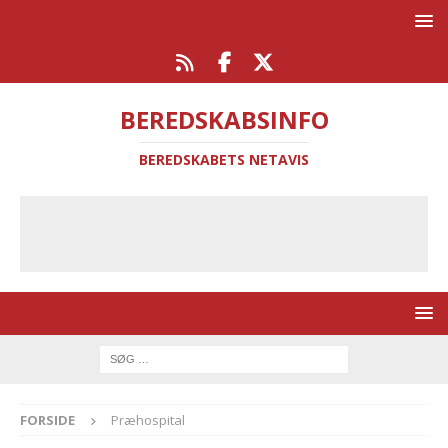
BEREDSKABSINFO
BEREDSKABETS NETAVIS
FORSIDE
Præhospital