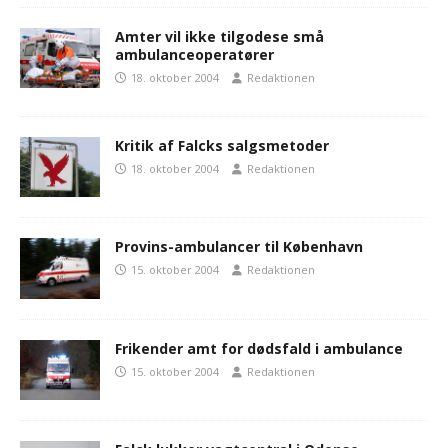
Amter vil ikke tilgodese små
ambulanceoperatører
18. oktober 2004
Redaktionen
Kritik af Falcks salgsmetoder
18. oktober 2004
Redaktionen
Provins-ambulancer til København
15. oktober 2004
Redaktionen
Frikender amt for dødsfald i ambulance
15. oktober 2004
Redaktionen