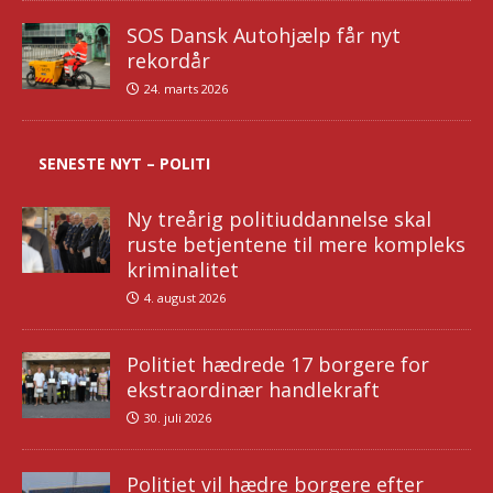
SOS Dansk Autohjælp får nyt
rekordår
24. marts 2026
SENESTE NYT – POLITI
Ny treårig politiuddannelse skal
ruste betjentene til mere kompleks
kriminalitet
4. august 2026
Politiet hædrede 17 borgere for
ekstraordinær handlekraft
30. juli 2026
Politiet vil hædre borgere efter