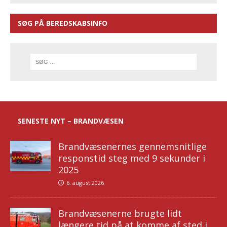
SØG PÅ BEREDSKABSINFO
SENESTE NYT – BRANDVÆSEN
Brandvæsenernes gennemsnitlige
responstid steg med 9 sekunder i
2025
6. august 2026
Brandvæsenerne brugte lidt
længere tid på at komme af sted i