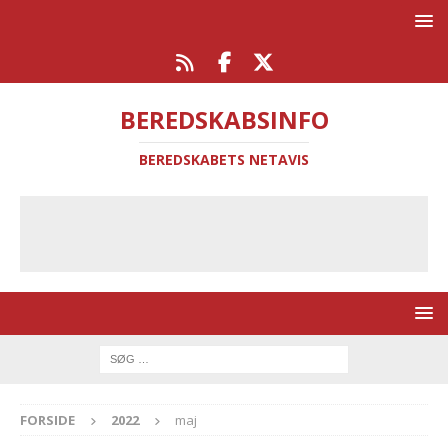
BEREDSKABSINFO
BEREDSKABETS NETAVIS
FORSIDE
2022
maj