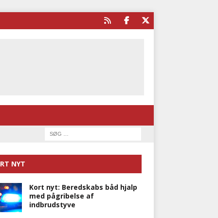
RT NYT
Kort nyt: Beredskabs båd hjalp
med pågribelse af
indbrudstyve