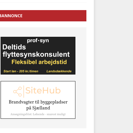
BANNONCE