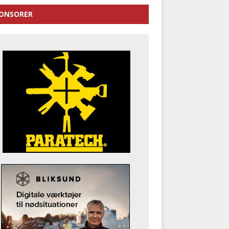
ONSORER