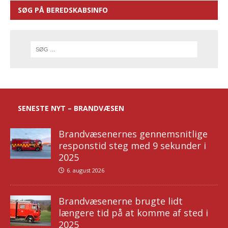
SØG PÅ BEREDSKABSINFO
SENESTE NYT – BRANDVÆSEN
Brandvæsenernes gennemsnitlige
responstid steg med 9 sekunder i
2025
6. august 2026
Brandvæsenerne brugte lidt
længere tid på at komme af sted i
2025