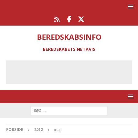
BEREDSKABSINFO
BEREDSKABETS NETAVIS
FORSIDE
2012
maj