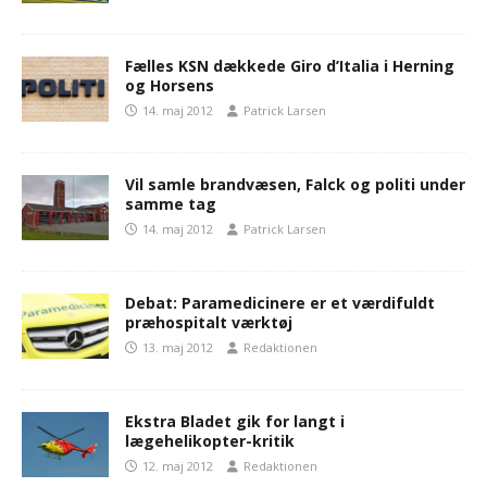
Fælles KSN dækkede Giro d’Italia i Herning
og Horsens
14. maj 2012
Patrick Larsen
Vil samle brandvæsen, Falck og politi under
samme tag
14. maj 2012
Patrick Larsen
Debat: Paramedicinere er et værdifuldt
præhospitalt værktøj
13. maj 2012
Redaktionen
Ekstra Bladet gik for langt i
lægehelikopter-kritik
12. maj 2012
Redaktionen