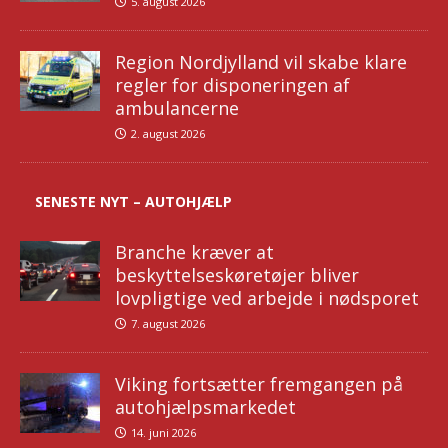
5. august 2026
Region Nordjylland vil skabe klare
regler for disponeringen af
ambulancerne
2. august 2026
SENESTE NYT – AUTOHJÆLP
Branche kræver at
beskyttelseskøretøjer bliver
lovpligtige ved arbejde i nødsporet
7. august 2026
Viking fortsætter fremgangen på
autohjælpsmarkedet
14. juni 2026