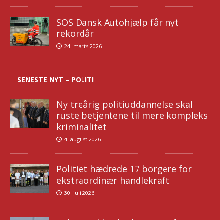
SOS Dansk Autohjælp får nyt
rekordår
24. marts 2026
SENESTE NYT – POLITI
Ny treårig politiuddannelse skal
ruste betjentene til mere kompleks
kriminalitet
4. august 2026
Politiet hædrede 17 borgere for
ekstraordinær handlekraft
30. juli 2026