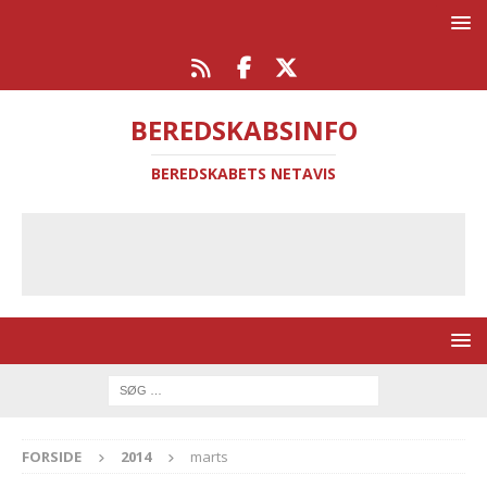
BEREDSKABSINFO
BEREDSKABETS NETAVIS
FORSIDE
2014
marts