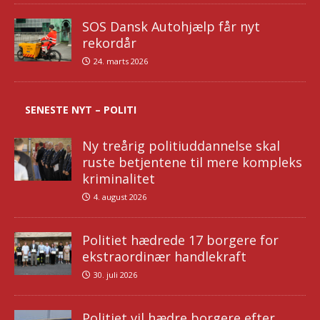
SOS Dansk Autohjælp får nyt
rekordår
24. marts 2026
SENESTE NYT – POLITI
Ny treårig politiuddannelse skal
ruste betjentene til mere kompleks
kriminalitet
4. august 2026
Politiet hædrede 17 borgere for
ekstraordinær handlekraft
30. juli 2026
Politiet vil hædre borgere efter