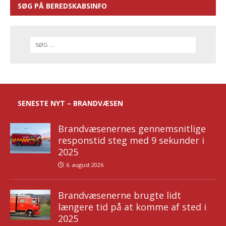
SØG PÅ BEREDSKABSINFO
SENESTE NYT – BRANDVÆSEN
Brandvæsenernes gennemsnitlige
responstid steg med 9 sekunder i
2025
6. august 2026
Brandvæsenerne brugte lidt
længere tid på at komme af sted i
2025