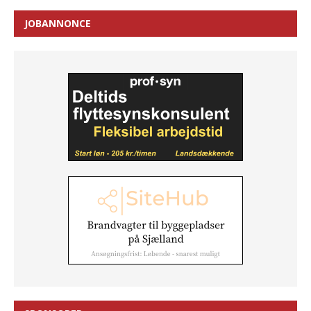
JOBANNONCE