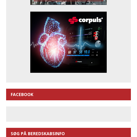
FACEBOOK
SØG PÅ BEREDSKABSINFO