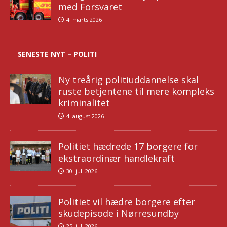
med Forsvaret
4. marts 2026
SENESTE NYT – POLITI
Ny treårig politiuddannelse skal
ruste betjentene til mere kompleks
kriminalitet
4. august 2026
Politiet hædrede 17 borgere for
ekstraordinær handlekraft
30. juli 2026
Politiet vil hædre borgere efter
skudepisode i Nørresundby
25. juli 2026