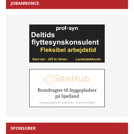
JOBANNONCE
SPONSORER