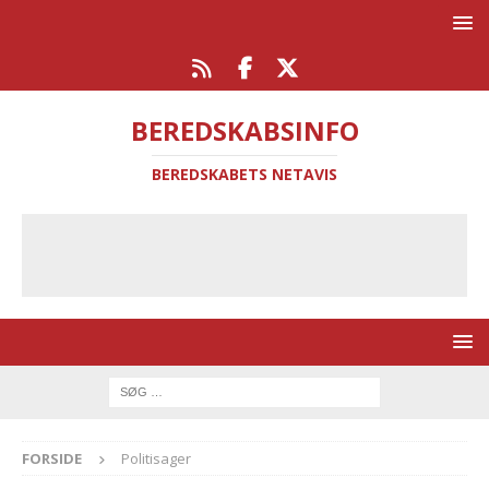
BEREDSKABSINFO
BEREDSKABETS NETAVIS
FORSIDE
Politisager